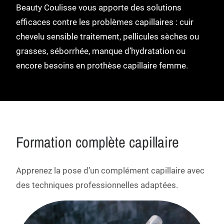
Beauty Coulisse vous apporte des solutions
efficaces contre les problèmes capillaires : cuir
chevelu sensible traitement, pellicules sèches ou
grasses, séborrhée, manque d’hydratation ou
encore besoins en prothèse capillaire femme.
Formation complète capillaire
Apprenez la pose d’un complément capillaire avec
des techniques professionnelles adaptées.