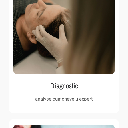
Diagnostic
analyse cuir chevelu expert